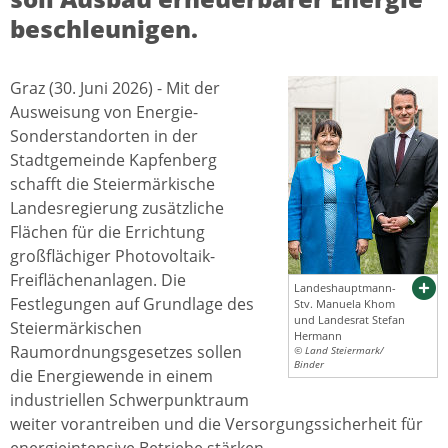
beschleunigen.
Graz (30. Juni 2026) - Mit der
Ausweisung von Energie-
Sonderstandorten in der
Stadtgemeinde Kapfenberg
schafft die Steiermärkische
Landesregierung zusätzliche
Flächen für die Errichtung
großflächiger Photovoltaik-
Freiflächenanlagen. Die
Landeshauptmann-
Festlegungen auf Grundlage des
Stv. Manuela Khom
und Landesrat Stefan
Steiermärkischen
Hermann
Raumordnungsgesetzes sollen
© Land Steiermark/
Binder
die Energiewende in einem
industriellen Schwerpunktraum
weiter vorantreiben und die Versorgungssicherheit für