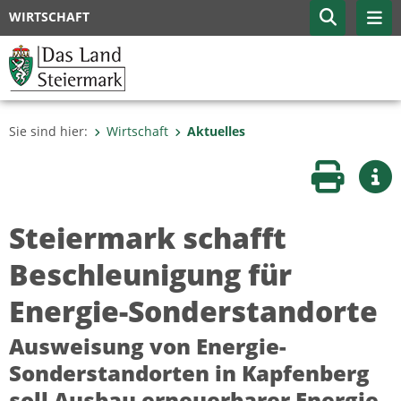
WIRTSCHAFT
Sie sind hier:
Wirtschaft
Aktuelles
Seite druc
Wei
Steiermark schafft
Beschleunigung für
Energie-Sonderstandorte
Ausweisung von Energie-
Sonderstandorten in Kapfenberg
soll Ausbau erneuerbarer Energie