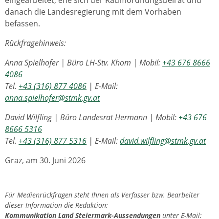
eingearbeitet, ehe sich der Raumordnungsbeirat und
danach die Landesregierung mit dem Vorhaben
befassen.
Rückfragehinweis:
Anna Spielhofer | Büro LH-Stv. Khom | Mobil:
+43 676 8666
4086
Tel.
+43 (316) 877 4086
| E-Mail:
anna.spielhofer@stmk.gv.at
David Wilfling | Büro Landesrat Hermann | Mobil:
+43 676
8666 5316
Tel.
+43 (316) 877 5316
| E-Mail:
david.wilfling@stmk.gv.at
Graz, am 30. Juni 2026
Für Medienrückfragen steht Ihnen als Verfasser bzw. Bearbeiter
dieser Information die Redaktion:
Kommunikation Land Steiermark-Aussendungen
unter E-Mail: